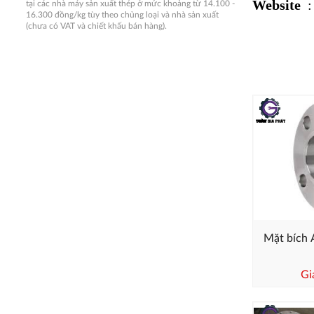
Website
: 
tại các nhà máy sản xuất thép ở mức khoảng từ 14.100 -
16.300 đồng/kg tùy theo chủng loại và nhà sản xuất
(chưa có VAT và chiết khấu bán hàng).
Mặt bích 
Gi