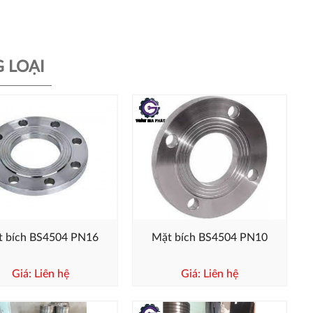
 LOẠI
t bích BS4504 PN16
Mặt bích BS4504 PN10
Giá: Liên hệ
Giá: Liên hệ