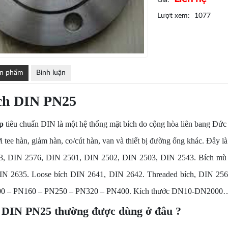
Giá:
Lượt xem:
1077
ản phẩm
Bình luận
ch DIN PN25
p
tiêu chuẩn DIN là một hệ thống mặt bích do cộng hòa liên bang Đức 
 tee hàn, giảm hàn, co/cút hàn, van và thiết bị đường ống khác. Đây là
3, DIN 2576, DIN 2501, DIN 2502, DIN 2503, DIN
2543. Bích mù
IN 2635. Loose bích DIN 2641, DIN 2642. Threaded bích, DIN 2
0 – PN160 – PN250 – PN320 – PN400. Kích thước DN10-DN2000
 DIN PN25 thường được dùng ở đâu ?