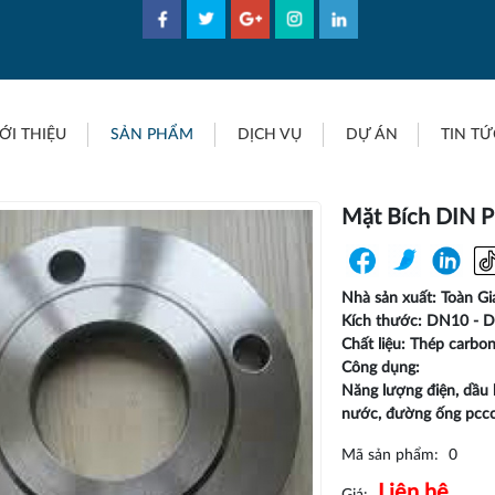
ỚI THIỆU
SẢN PHẨM
DỊCH VỤ
DỰ ÁN
TIN TỨ
Mặt Bích DIN 
Nhà sản xuất: Toàn Gi
Kích thước: DN10 - 
Chất liệu: Thép carbo
Công dụng:
Năng lượng điện, dầu k
nước, đường ống pccc
Mã sản phẩm:
0
Liên hệ