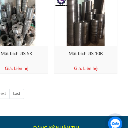
Mặt bích JIS 5K
Mặt bích JIS 10K
Giá: Liên hệ
Giá: Liên hệ
ext
Last