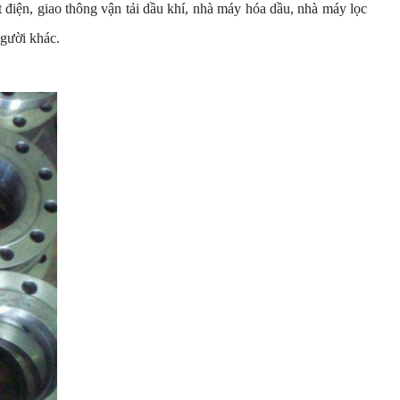
 điện, giao thông vận tải dầu khí, nhà máy hóa dầu, nhà máy lọc
gười khác.