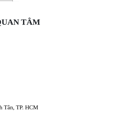
QUAN TÂM
nh Tân, TP. HCM