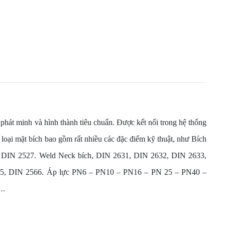
phát minh và hình thành tiêu chuẩn. Được kết nối trong hệ thống
 loại mặt bích bao gồm rất nhiều các đặc điểm kỹ thuật, như Bích
 DIN 2527. Weld Neck bích, DIN 2631, DIN 2632, DIN 2633,
565, DIN 2566. Áp lực PN6 – PN10 – PN16 – PN 25 – PN40 –
….