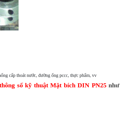
 thống cấp thoát nước, đường ống pccc, thực phẩm, vv
thông số kỹ thuật
Mặt bích DIN PN25
như