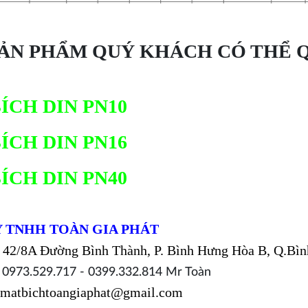
SẢN PHẨM QUÝ KHÁCH CÓ THỂ 
ÍCH DIN PN10
ÍCH DIN PN16
ÍCH DIN PN4
0
 TNHH TOÀN GIA PHÁT
42/8A Đường Bình Thành, P. Bình Hưng Hòa B, Q.Bì
:
0973.529.717 - 0399.332.814 Mr Toàn
atbichtoangiaphat@gmail.com