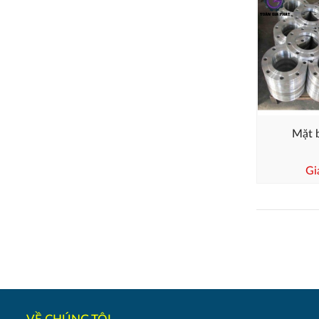
Mặt b
Gi