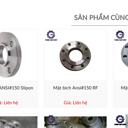
SẢN PHẨM CÙNG
ANSI#150 Slipon
Mặt bích Ansi#150 RF
Mặ
á: Liên hệ
Giá: Liên hệ