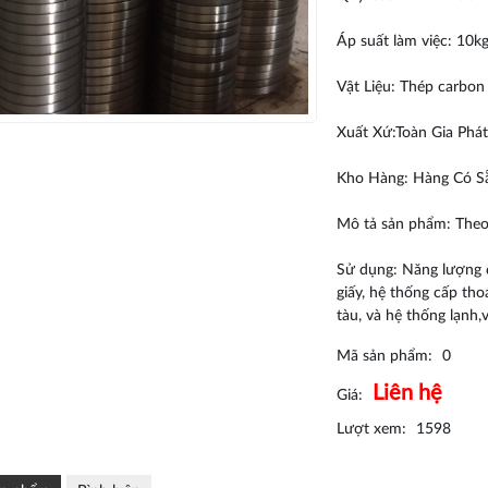
Áp suất làm việc: 10
Vật Liệu: Thép carbon
Xuất Xứ:Toàn Gia Phát
Kho Hàng: Hàng Có S
Mô tả sản phẩm: Theo
Sử dụng: Năng lượng đi
giấy, hệ thống cấp th
tàu, và hệ thống lạnh,
Mã sản phẩm:
0
Liên hệ
Giá:
Lượt xem:
1598