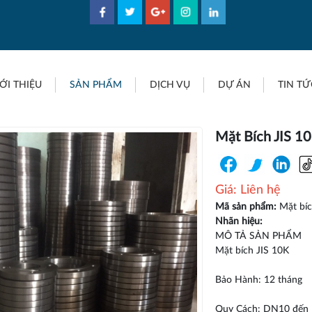
ỚI THIỆU
SẢN PHẨM
DỊCH VỤ
DỰ ÁN
TIN TỨ
Mặt Bích JIS 1
Giá: Liên hệ
Mã sản phẩm:
Mặt bíc
Nhãn hiệu:
MÔ TẢ SẢN PHẨM
Mặt bích JIS 10K
Bảo Hành: 12 tháng
Quy Cách: DN10 đến