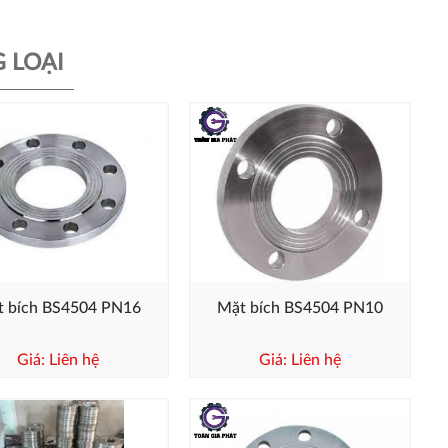
 LOẠI
t bích BS4504 PN16
Mặt bích BS4504 PN10
Giá: Liên hệ
Giá: Liên hệ