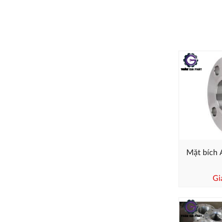
Mặt bích 
Gi