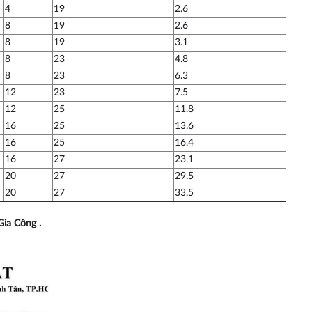
4
19
2.6
8
19
2.6
8
19
3.1
8
23
4.8
8
23
6.3
12
23
7.5
12
25
11.8
16
25
13.6
16
25
16.4
16
27
23.1
20
27
29.5
20
27
33.5
ia Công .