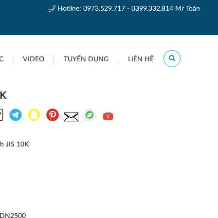
Hotline:
0973.529.717 - 0399.332.814 Mr Toàn
C
VIDEO
TUYỂN DỤNG
LIÊN HỆ
0K
h JIS 10K
 DN2500