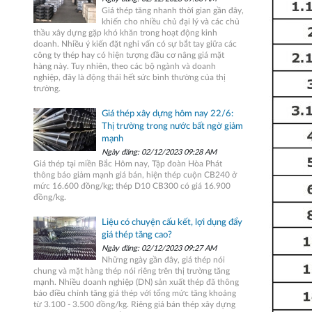
Giá thép tăng nhanh thời gian gần đây,
khiến cho nhiều chủ đại lý và các chủ
thầu xây dựng gặp khó khăn trong hoạt động kinh
doanh. Nhiều ý kiến đặt nghi vấn có sự bắt tay giữa các
công ty thép hay có hiện tượng đầu cơ nâng giá mặt
hàng này. Tuy nhiên, theo các bộ ngành và doanh
nghiệp, đây là động thái hết sức bình thường của thị
trường.
Giá thép xây dựng hôm nay 22/6:
Thị trường trong nước bất ngờ giảm
mạnh
Ngày đăng: 02/12/2023 09:28 AM
Giá thép tại miền Bắc Hôm nay, Tập đoàn Hòa Phát
thông báo giảm mạnh giá bán, hiện thép cuộn CB240 ở
mức 16.600 đồng/kg; thép D10 CB300 có giá 16.900
đồng/kg.
Liệu có chuyện cấu kết, lợi dụng đẩy
giá thép tăng cao?
Ngày đăng: 02/12/2023 09:27 AM
Những ngày gần đây, giá thép nói
chung và mặt hàng thép nói riêng trên thị trường tăng
mạnh. Nhiều doanh nghiệp (DN) sản xuất thép đã thông
báo điều chỉnh tăng giá thép với tổng mức tăng khoảng
từ 3.100 - 3.500 đồng/kg. Riêng giá bán thép xây dựng