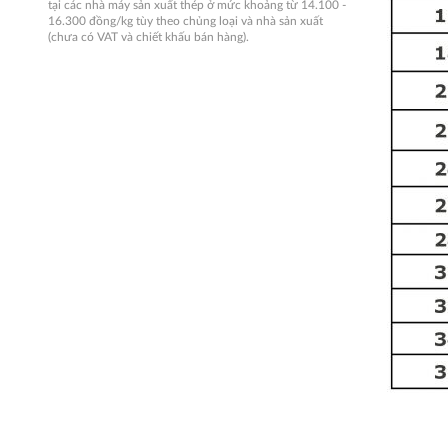
tại các nhà máy sản xuất thép ở mức khoảng từ 14.100 -
16.300 đồng/kg tùy theo chủng loại và nhà sản xuất
(chưa có VAT và chiết khấu bán hàng).