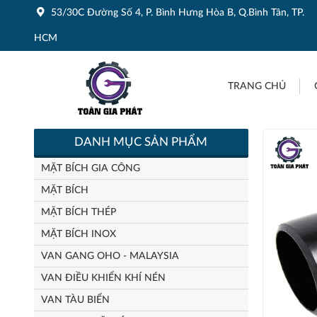
53/30C Đường Số 4, P. Bình Hưng Hòa B, Q.Bình Tân, TP.
HCM
TRANG CHỦ
DANH MỤC SẢN PHẨM
MẶT BÍCH GIA CÔNG
MẶT BÍCH
MẶT BÍCH THÉP
MẶT BÍCH INOX
VAN GANG OHO - MALAYSIA
VAN ĐIỀU KHIỂN KHÍ NÉN
VAN TÀU BIỂN