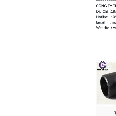
=========
CÔNG TY T
Địa Chỉ :18
Hotline : 0
Email : ma
Website : 