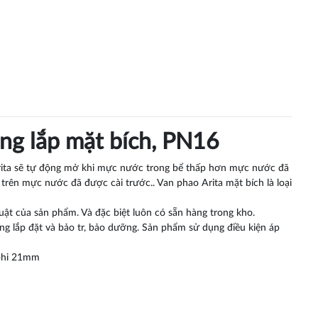
ng lắp mặt bích, PN16
Arita sẽ tự động mở khi mực nước trong bể thấp hơn mực nước đã
 trên mực nước đã được cài trước.. Van phao Arita mặt bích là loại
ật của sản phẩm. Và đặc biệt luôn có sẵn hàng trong kho.
ng lắp đặt và bảo tr, bảo dưỡng. Sản phẩm sử dụng điều kiện áp
 phi 21mm