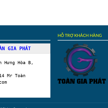
HỖ TRỢ KHÁCH HÀNG
ÀN GIA PHÁT
 Hưng Hòa B,
4 Mr Toàn
com