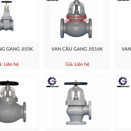
G GANG JIS5K
VAN CẦU GANG JIS16K
VAN
á: Liên hệ
Giá: Liên hệ