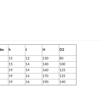
les
h
t
H
D2
15
12
130
80
15
14
140
100
19
14
160
125
19
16
170
125
19
16
190
140