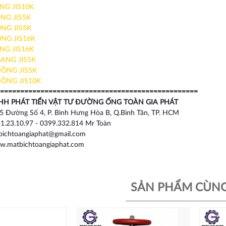
NG JIS10K
NG JIS5K
NG JIS5K
NG JIS16K
NG JIS16K
ANG JIS5K
ỒNG JIS5K
ỒNG JIS10K
=================================================
HH PHÁT TIỂN VẬT TƯ ĐƯỜNG ỐNG TOÀN GIA PHÁT
5 Đường Số 4, P. Bình Hưng Hòa B, Q.Bình Tân, TP. HCM
1.23.10.97 - 0399.332.814 Mr Toàn
ichtoangiaphat@gmail.com
w.matbichtoangiaphat.com
SẢN PHẨM CÙNG