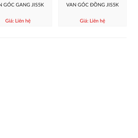
N GÓC GANG JIS5K
VAN GÓC ĐỒNG JIS5K
Giá: Liên hệ
Giá: Liên hệ