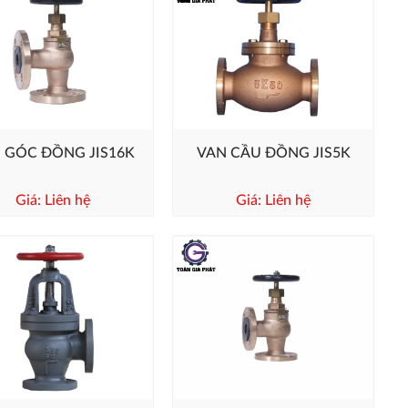
 GÓC ĐỒNG JIS16K
VAN CẦU ĐỒNG JIS5K
Giá: Liên hệ
Giá: Liên hệ