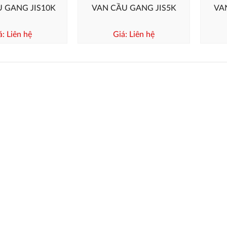
 GANG JIS10K
VAN CẦU GANG JIS5K
VA
á: Liên hệ
Giá: Liên hệ