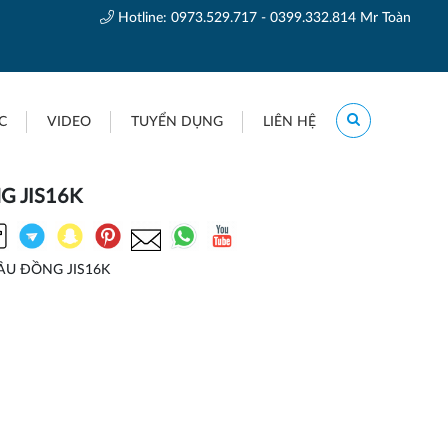
Hotline:
0973.529.717 - 0399.332.814 Mr Toàn
C
VIDEO
TUYỂN DỤNG
LIÊN HỆ
G JIS16K
ẦU ĐỒNG JIS16K