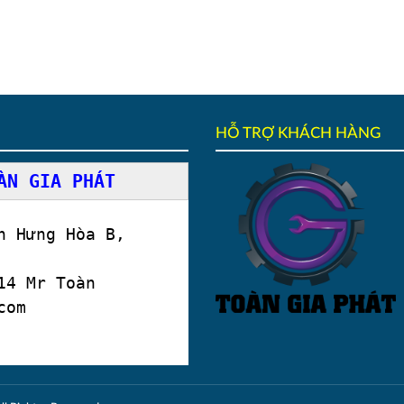
HỖ TRỢ KHÁCH HÀNG
ÀN GIA PHÁT
 Hưng Hòa B,
4 Mr Toàn
com