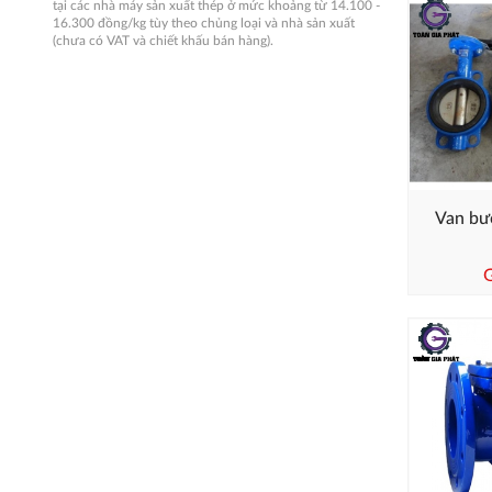
tại các nhà máy sản xuất thép ở mức khoảng từ 14.100 -
16.300 đồng/kg tùy theo chủng loại và nhà sản xuất
(chưa có VAT và chiết khấu bán hàng).
Van bư
G