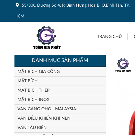
53/30C Đường Số 4, P. Bình Hưng Hòa B, Q.Bình Tân, TP.
HCM
TRANG CHỦ
DANH MỤC SẢN PHẨM
MẶT BÍCH GIA CÔNG
MẶT BÍCH
MẶT BÍCH THÉP
MẶT BÍCH INOX
VAN GANG OHO - MALAYSIA
VAN ĐIỀU KHIỂN KHÍ NÉN
VAN TÀU BIỂN