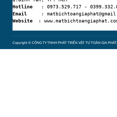
Hotline
: 0973.529.717 - 0399.332.8
Email
: matbichtoangiaphat@gmail
Website
: www.matbichtoangiaphat.co
Copyright © CÔNG TY TNHH PHÁT TRIỂN VẬT TƯ TOÀN GIA PHÁT. A