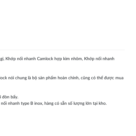
 gỉ, Khớp nối nhanh Camlock hợp kim nhôm, Khớp nối nhanh
Camlock nói chung là bộ sản phẩm hoàn chỉnh, cũng có thể được mua
i đòn bẩy.
nối nhanh type B inox, hàng có sẵn số lượng lớn tại kho.