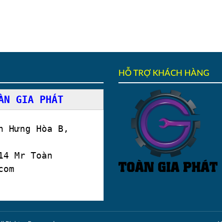
HỖ TRỢ KHÁCH HÀNG
ÀN GIA PHÁT
 Hưng Hòa B,
4 Mr Toàn
com