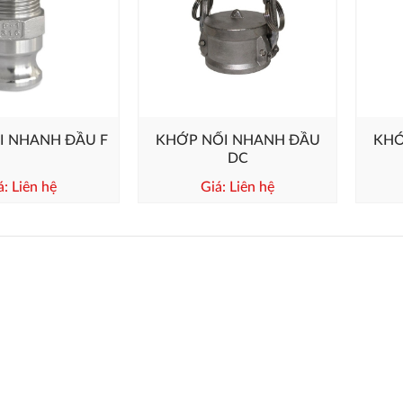
I NHANH ĐẦU F
KHỚP NỐI NHANH ĐẦU
KHỚ
DC
á: Liên hệ
Giá: Liên hệ