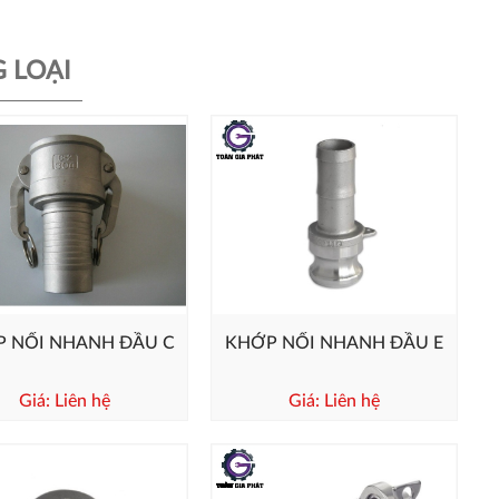
 LOẠI
 NỐI NHANH ĐẦU C
KHỚP NỐI NHANH ĐẦU E
Giá: Liên hệ
Giá: Liên hệ