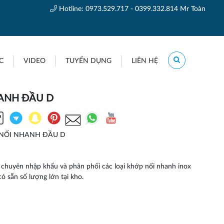
Hotline:
0973.529.717 - 0399.332.814 Mr Toàn
C
VIDEO
TUYỂN DỤNG
LIÊN HỆ
ANH ĐẦU D
NỐI NHANH ĐẦU D
 chuyên nhập khẩu và phân phối các loại khớp nối nhanh inox
có sẵn số lượng lớn tại kho.