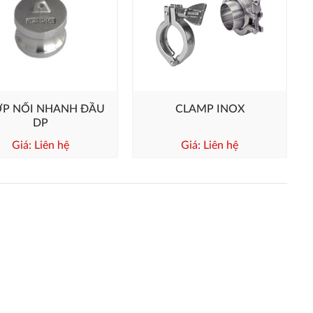
P NỐI NHANH ĐẦU
CLAMP INOX
DP
Giá: Liên hệ
Giá: Liên hệ