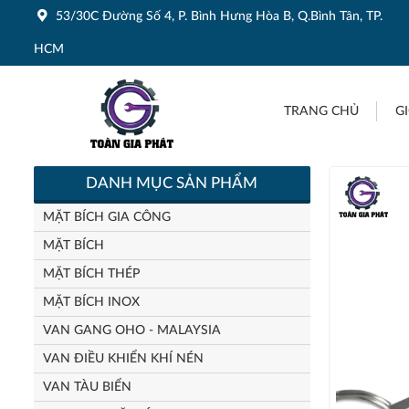
53/30C Đường Số 4, P. Bình Hưng Hòa B, Q.Bình Tân, TP.
HCM
TRANG CHỦ
GI
DANH MỤC SẢN PHẨM
MẶT BÍCH GIA CÔNG
MẶT BÍCH
MẶT BÍCH THÉP
MẶT BÍCH INOX
VAN GANG OHO - MALAYSIA
VAN ĐIỀU KHIỂN KHÍ NÉN
VAN TÀU BIỂN