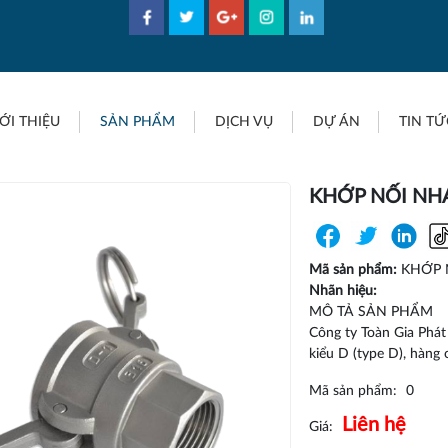
ỚI THIỆU
SẢN PHẨM
DỊCH VỤ
DỰ ÁN
TIN TỨ
KHỚP NỐI NH
Mã sản phẩm:
KHỚP 
Nhãn hiệu:
MÔ TẢ SẢN PHẨM
Công ty Toàn Gia Phát
kiểu D (type D), hàng 
Mã sản phẩm:
0
Liên hệ
Giá: