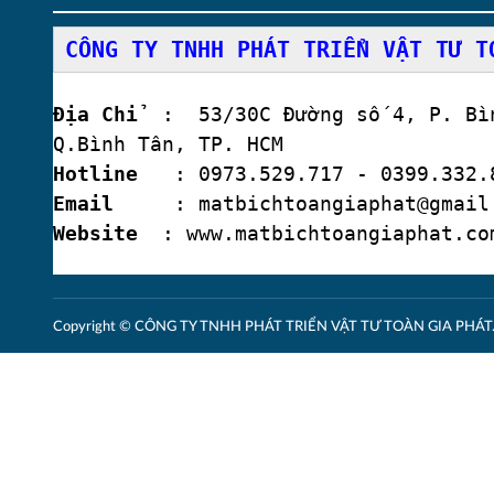
CÔNG TY TNHH PHÁT TRIỂN VẬT TƯ T
Địa Chỉ
: 53/30C Đường số 4, P. Bìn
Q.Bình Tân, TP. HCM
Hotline
: 0973.529.717 - 0399.332.8
Email
: matbichtoangiaphat@gmail
Website
: www.matbichtoangiaphat.co
Copyright © CÔNG TY TNHH PHÁT TRIỂN VẬT TƯ TOÀN GIA PHÁT. A