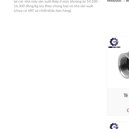
Website : 
tại các nhà máy sản xuất thép ở mức khoảng từ 14.100 -
16.300 đồng/kg tùy theo chủng loại và nhà sản xuất
(chưa có VAT và chiết khấu bán hàng).
Tê
G