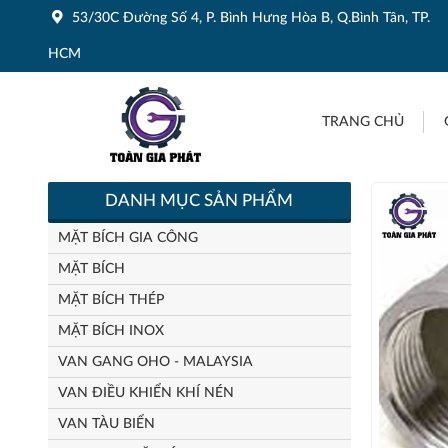
53/30C Đường Số 4, P. Bình Hưng Hòa B, Q.Bình Tân, TP.
HCM
TRANG CHỦ
DANH MỤC SẢN PHẨM
MẶT BÍCH GIA CÔNG
MẶT BÍCH
MẶT BÍCH THÉP
MẶT BÍCH INOX
VAN GANG OHO - MALAYSIA
VAN ĐIỀU KHIỂN KHÍ NÉN
VAN TÀU BIỂN